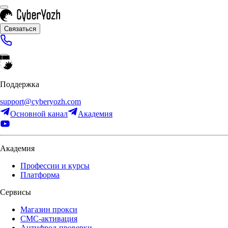
Связаться
Поддержка
support@cyberyozh.com
Основной канал
Академия
Академия
Профессии и курсы
Платформа
Сервисы
Магазин прокси
СМС-активация
Антифрод-проверки